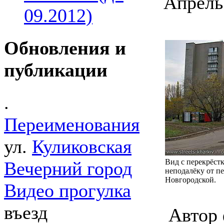
Апрель 
09.2012)
Обновления и
публикации
.
Переименования
ул.
Куликовская
Вид с перекрёстк
Вечерний город
неподалёку от п
Новгородской.
Видео прогулка
въезд
Автор 