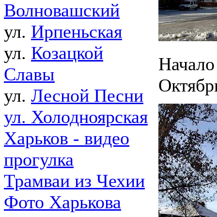
Волновашский
ул.
Ирпеньская
ул.
Козацкой
Начало 
Славы
Октябр
ул.
Лесной Песни
ул. Холодноярская
Харьков - видео
прогулка
Трамваи из Чехии
Фото Харькова