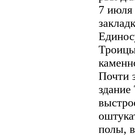
7 июля 
закладк
Единос
Троицы
каменн
Почти з
здание
выстро
оштука
полы, 