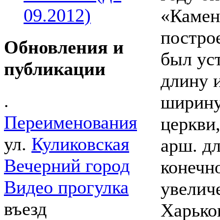
09.2012)
«Камен
построе
Обновления и
был уст
публикации
длину 
.
ширину
Переименования
церкви,
ул.
Куликовская
арш. дл
Вечерний город
конечно
Видео прогулка
увелич
въезд
Харько