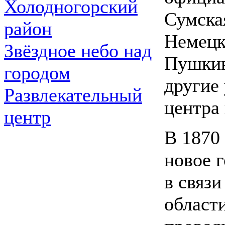
Холодногорский
Сумска
район
Немецк
Звёздное небо над
Пушкин
городом
другие
Развлекательный
центра
центр
В 1870
новое 
в связи
област