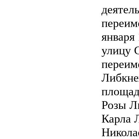
деятел
переим
января 
улицу 
переим
Либкне
площад
Розы Л
Карла 
Никола