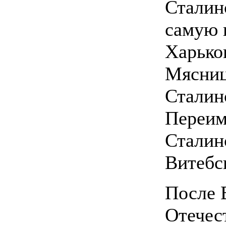
Сталинс
самую 
Харько
Мясниц
Сталин
Переим
Сталин
Витебс
После 
Отечес