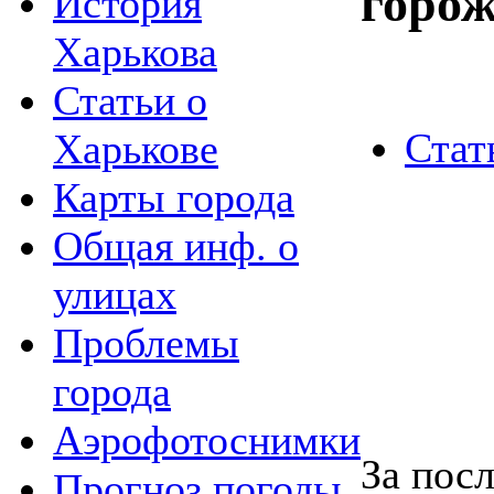
горо
История
Харькова
Статьи о
Стат
Харькове
Карты города
Общая инф. о
улицах
Проблемы
города
Аэрофотоснимки
За посл
Прогноз погоды