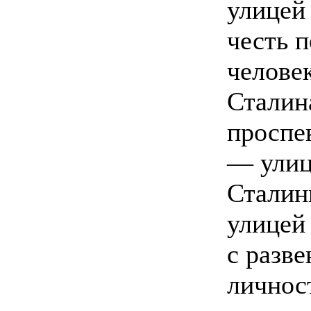
улицей 
честь п
человек
Сталин
проспе
— улиц
Сталин
улицей 
с разве
личнос