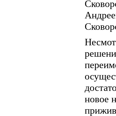
Сковор
Андрее
Сковор
Несмот
решени
переим
осущес
достат
новое н
прижив