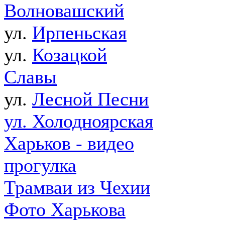
Волновашский
ул.
Ирпеньская
ул.
Козацкой
Славы
ул.
Лесной Песни
ул. Холодноярская
Харьков - видео
прогулка
Трамваи из Чехии
Фото Харькова