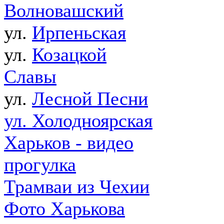
Волновашский
ул.
Ирпеньская
ул.
Козацкой
Славы
ул.
Лесной Песни
ул. Холодноярская
Харьков - видео
прогулка
Трамваи из Чехии
Фото Харькова