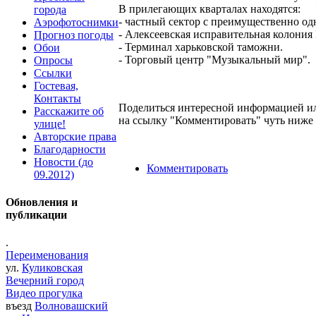
В прилегающих кварталах находятся:
города
- частный сектор с преимущественно 
Аэрофотоснимки
- Алексеевская исправительная колония
Прогноз погоды
- Терминал харьковской таможни.
Обои
- Торговый центр "Музыкальный мир".
Опросы
Ссылки
Гостевая,
Контакты
Поделиться интересной информацией ил
Расскажите об
на ссылку "Комментировать" чуть ниже 
улице!
Авторские права
Благодарности
Новости (до
Комментировать
09.2012)
Обновления и
публикации
.
Переименования
ул.
Куликовская
Вечерний город
Видео прогулка
въезд
Волновашский