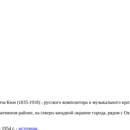
ча Кюи (1835-1918) - русского композитора и музыкального кри
тивном районе, на северо-западной окраине города, рядом с Ок
 1954 г. -
источник
.