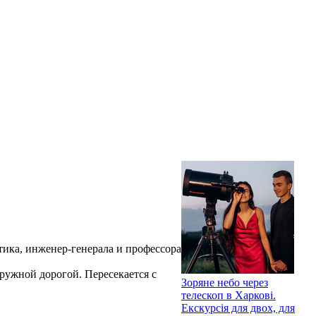
тика, инженер-генерала и профессора
ружной дорогой. Пересекается с
Зоряне небо через
телескоп в Харкові.
Екскурсія для двох, для