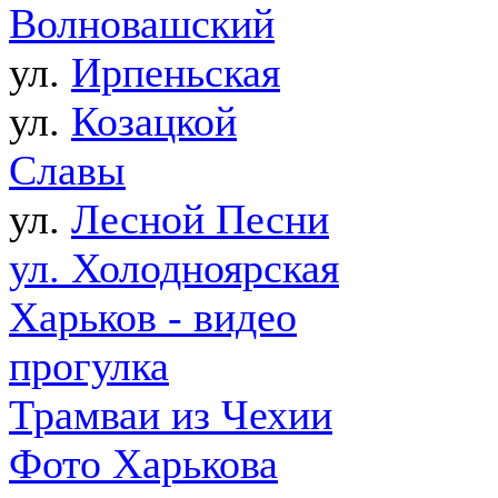
Волновашский
ул.
Ирпеньская
ул.
Козацкой
Славы
ул.
Лесной Песни
ул. Холодноярская
Харьков - видео
прогулка
Трамваи из Чехии
Фото Харькова