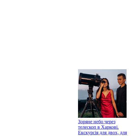
Зоряне небо через
телескоп в Харкові.
Екскурсія для двох, для