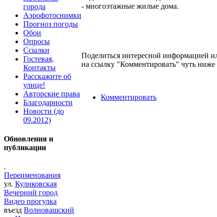
- многоэтажные жилые дома.
города
Аэрофотоснимки
Прогноз погоды
Обои
Опросы
Ссылки
Поделиться интересной информацией ил
Гостевая,
на ссылку "Комментировать" чуть ниже 
Контакты
Расскажите об
улице!
Авторские права
Комментировать
Благодарности
Новости (до
09.2012)
Обновления и
публикации
.
Переименования
ул.
Куликовская
Вечерний город
Видео прогулка
въезд
Волновашский