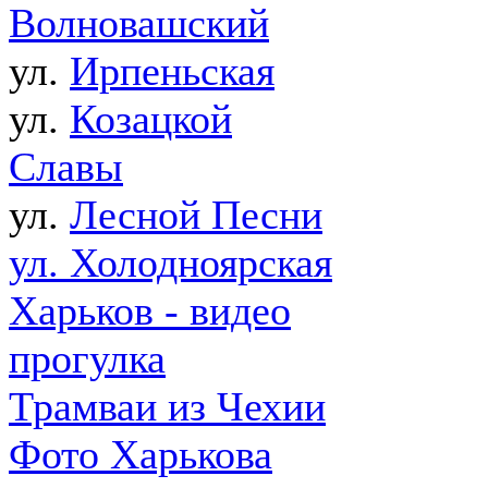
Волновашский
ул.
Ирпеньская
ул.
Козацкой
Славы
ул.
Лесной Песни
ул. Холодноярская
Харьков - видео
прогулка
Трамваи из Чехии
Фото Харькова