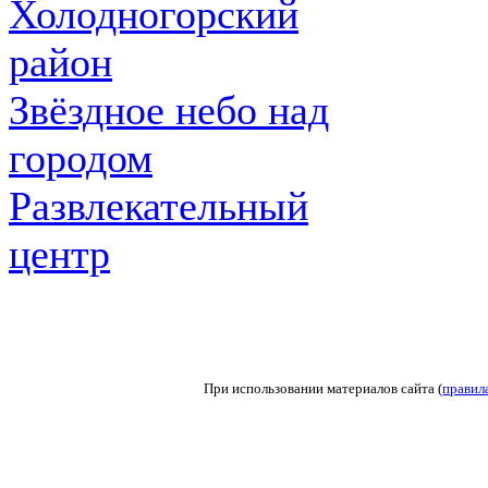
Холодногорский
район
Звёздное небо над
городом
Развлекательный
центр
При использовании материалов сайта (
правил