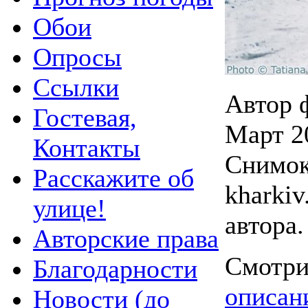
Обои
Опросы
Ссылки
Автор 
Гостевая,
Март 2
Контакты
Снимок 
Расскажите об
kharkiv
улице!
автора.
Авторские права
Смотри
Благодарности
описан
Новости (до