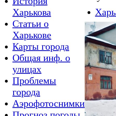
История
Харь
Харькова
Статьи о
Харькове
Карты города
Общая инф. о
улицах
Проблемы
города
Аэрофотоснимки
Прогноз погоды