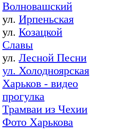
Волновашский
ул.
Ирпеньская
ул.
Козацкой
Славы
ул.
Лесной Песни
ул. Холодноярская
Харьков - видео
прогулка
Трамваи из Чехии
Фото Харькова