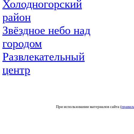
Холодногорский
район
Звёздное небо над
городом
Развлекательный
центр
При использовании материалов сайта (
правил