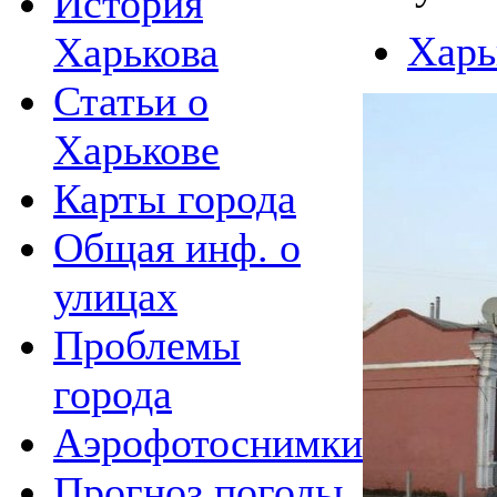
История
Харь
Харькова
Статьи о
Харькове
Карты города
Общая инф. о
улицах
Проблемы
города
Аэрофотоснимки
Прогноз погоды