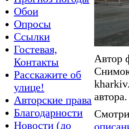
Обои
Опросы
Ссылки
Гостевая,
Автор 
Контакты
Снимок 
Расскажите об
kharkiv
улице!
автора.
Авторские права
Благодарности
Смотри
Новости (до
описан