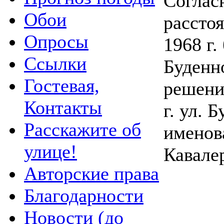
Соглас
Обои
рассто
Опросы
1968 г
Ссылки
Буденн
Гостевая,
решени
Контакты
г. ул. 
Расскажите об
именова
улице!
Кавале
Авторские права
Благодарности
Новости (до