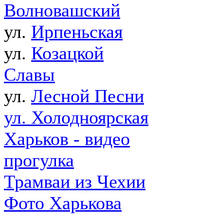
Волновашский
ул.
Ирпеньская
ул.
Козацкой
Славы
ул.
Лесной Песни
ул. Холодноярская
Харьков - видео
прогулка
Трамваи из Чехии
Фото Харькова