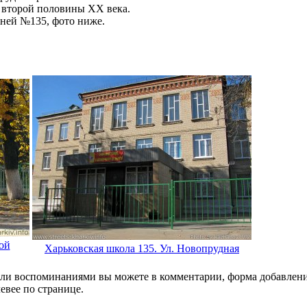
 второй половины ХХ века.
еней №135, фото ниже.
ой
Харьковская школа 135. Ул. Новопрудная
и воспоминаниями вы можете в комментарии, форма добавления
левее по странице.