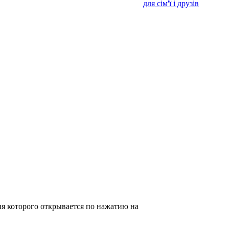
для сім'ї і друзів
 которого открывается по нажатию на