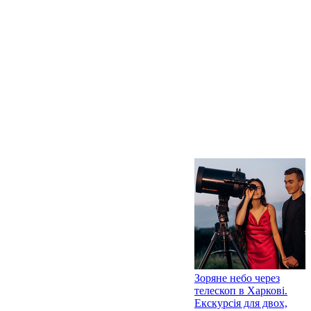
Зоряне небо через
телескоп в Харкові.
Екскурсія для двох,