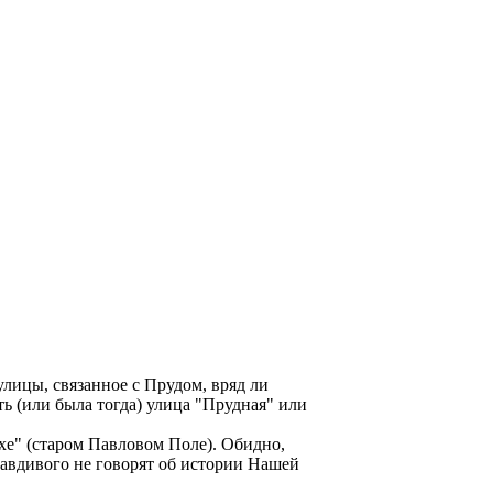
лицы, связанное с Прудом, вряд ли
ь (или была тогда) улица "Прудная" или
ухе" (старом Павловом Поле). Обидно,
авдивого не говорят об истории Нашей