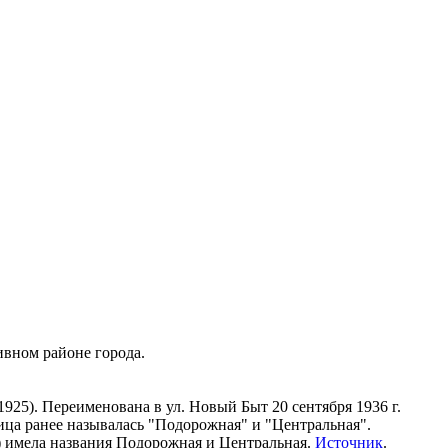
вном районе города.
925). Переименована в ул. Новый Быт 20 сентября 1936 г.
лица ранее называлась "Подорожная" и "Центральная".
) имела названия Подорожная и Центральная.
Источник
.