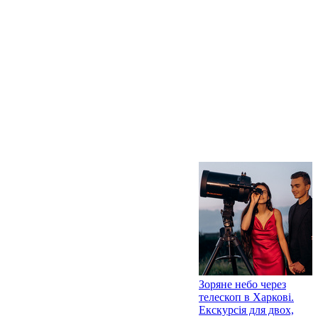
Зоряне небо через
телескоп в Харкові.
Екскурсія для двох,