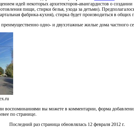
ением идей некоторых архитекторов-авангардистов о создании 
овления пищи, стирки белья, ухода за детьми). Предполагалось
ртальная фабрика-кухня), стирка будет производиться в общих п
преимущественно одно- и двухэтажные жилые дома частного се
x.ru
и воспоминаниями вы можете в комментарии, форма добавления
евее по странице.
Последний раз страница обновлялась 12 февраля 2012 г.