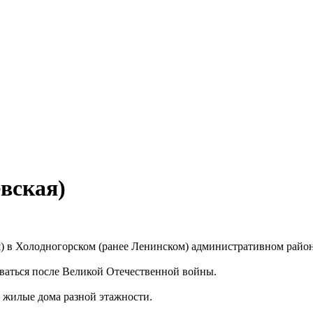
евская)
) в Холодногорском (ранее Ленинском) административном район
иваться после Великой Отечественной войны.
 жилые дома разной этажности.