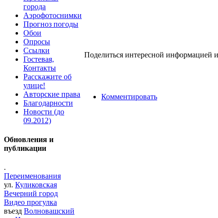
города
Аэрофотоснимки
Прогноз погоды
Обои
Опросы
Ссылки
Поделиться интересной информацией и
Гостевая,
Контакты
Расскажите об
улице!
Авторские права
Комментировать
Благодарности
Новости (до
09.2012)
Обновления и
публикации
.
Переименования
ул.
Куликовская
Вечерний город
Видео прогулка
въезд
Волновашский