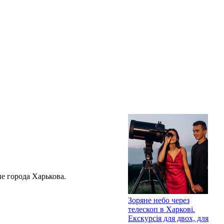
е города Харькова.
Зоряне небо через
телескоп в Харкові.
Екскурсія для двох, для