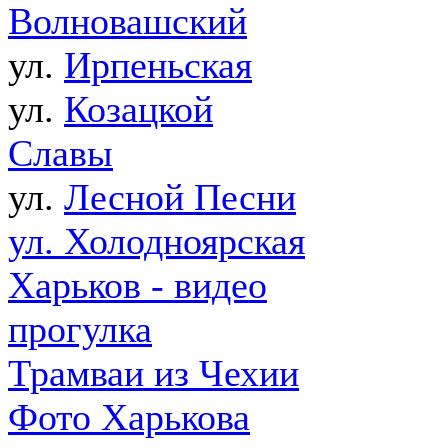
Волновашский
ул.
Ирпеньская
ул.
Козацкой
Славы
ул.
Лесной Песни
ул. Холодноярская
Харьков - видео
прогулка
Трамваи из Чехии
Фото Харькова