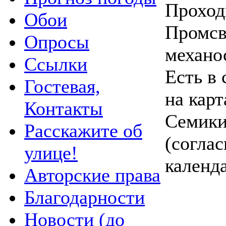
Проход
Обои
Промсв
Опросы
механо
Ссылки
Есть в 
Гостевая,
на карт
Контакты
Семики
Расскажите об
(согла
улице!
календа
Авторские права
Благодарности
Новости (до