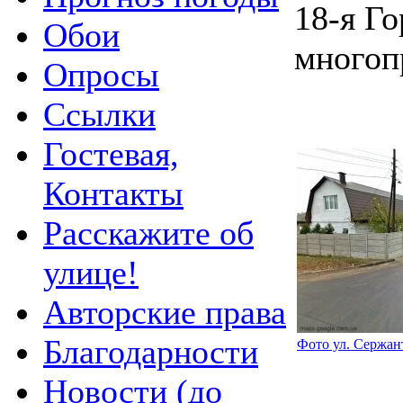
18-я Го
Обои
многоп
Опросы
Ссылки
Гостевая,
Контакты
Расскажите об
улице!
Авторские права
Благодарности
Фото ул. Сержант
Новости (до