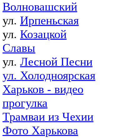
Волновашский
ул.
Ирпеньская
ул.
Козацкой
Славы
ул.
Лесной Песни
ул. Холодноярская
Харьков - видео
прогулка
Трамваи из Чехии
Фото Харькова