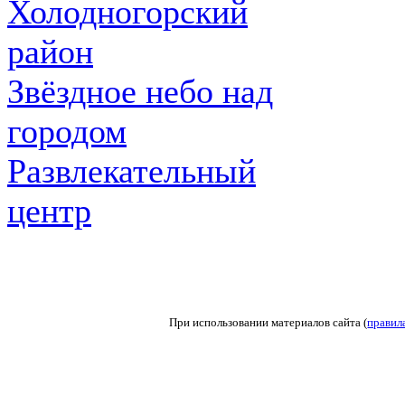
Холодногорский
район
Звёздное небо над
городом
Развлекательный
центр
При использовании материалов сайта (
правил