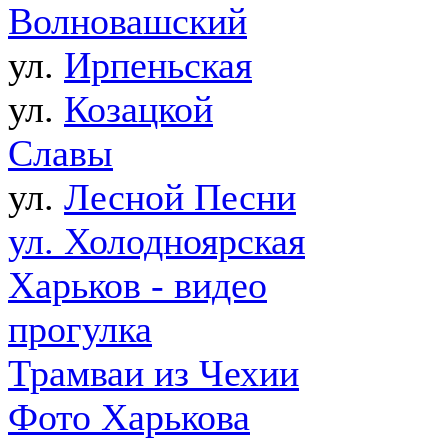
Волновашский
ул.
Ирпеньская
ул.
Козацкой
Славы
ул.
Лесной Песни
ул. Холодноярская
Харьков - видео
прогулка
Трамваи из Чехии
Фото Харькова