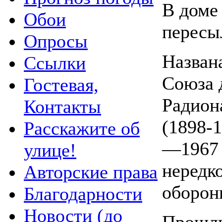
В доме
Обои
пересы
Опросы
Назван
Ссылки
Союза 
Гостевая,
Радион
Контакты
(1898-1
Расскажите об
—1967 
улице!
нередк
Авторские права
оборон
Благодарности
Новости (до
Прошлы