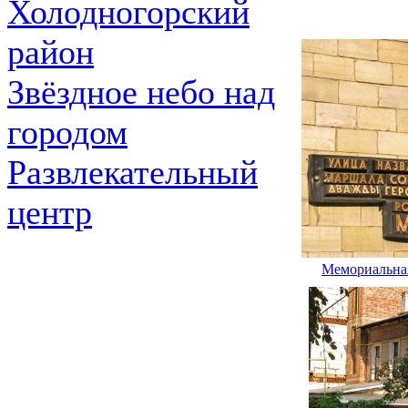
Холодногорский
район
Звёздное небо над
городом
Развлекательный
центр
Мемориальная