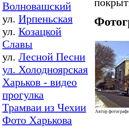
покрыт
Волновашский
ул.
Ирпеньская
Фотог
ул.
Козацкой
Славы
ул.
Лесной Песни
ул. Холодноярская
Харьков - видео
прогулка
Трамваи из Чехии
Автор фотографи
Фото Харькова