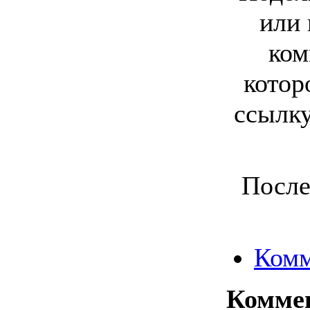
или
ком
котор
ссылку
После
Комм
Комме