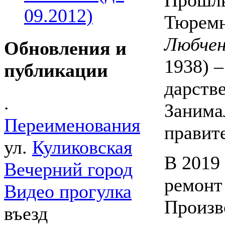
09.2012)
Тюремн
Любчен
Обновления и
1938) –
публикации
дарств
.
Занима
Переименования
правит
ул.
Куликовская
В 2019
Вечерний город
ремонт 
Видео прогулка
Произв
въезд