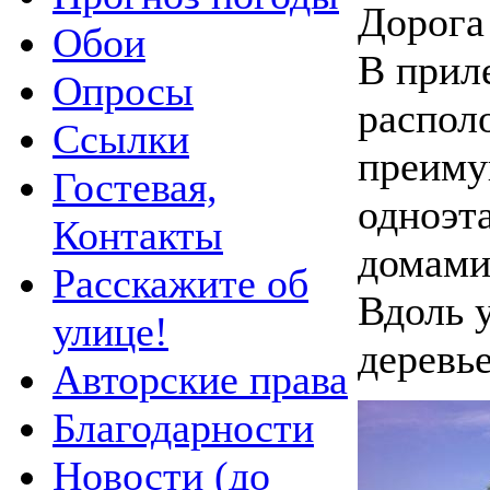
Дорога
Обои
В прил
Опросы
распол
Ссылки
преим
Гостевая,
одноэ
Контакты
домами
Расскажите об
Вдоль 
улице!
деревье
Авторские права
Благодарности
Новости (до