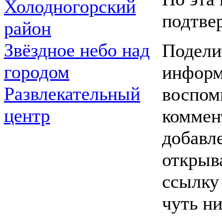
Холодногорский
подтве
район
Звёздное небо над
Подели
городом
информ
Развлекательный
воспом
центр
коммен
добавл
открыв
ссылку
чуть ни