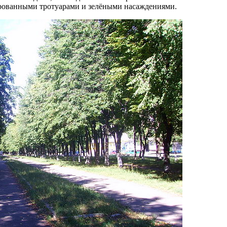
тированными тротуарами и зелёными насаждениями.