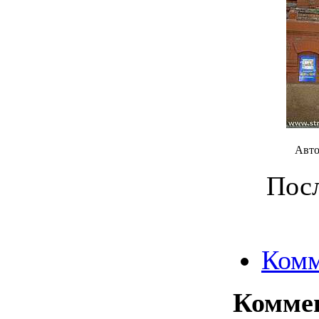
Авто
Посл
Комм
Комме