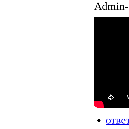
Admin-
отве