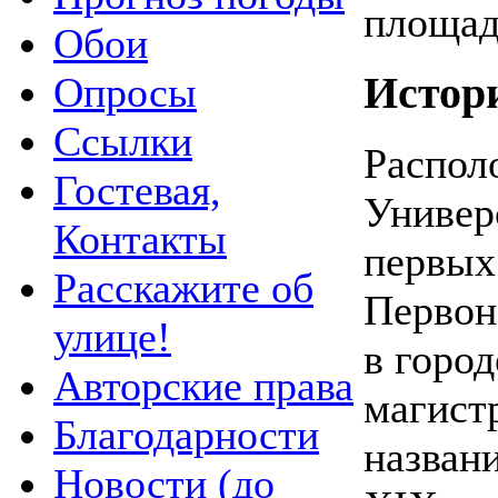
площад
Обои
Опросы
Истор
Ссылки
Распол
Гостевая,
Универ
Контакты
первых
Расскажите об
Первона
улице!
в город
Авторские права
магист
Благодарности
названи
Новости (до