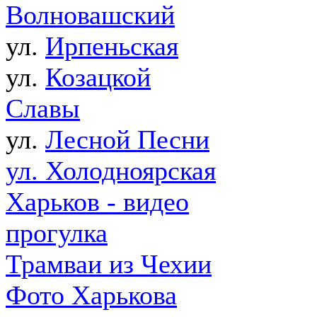
Волновашский
ул.
Ирпеньская
ул.
Козацкой
Славы
ул.
Лесной Песни
ул. Холодноярская
Харьков - видео
прогулка
Трамваи из Чехии
Фото Харькова