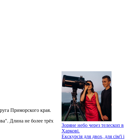
круга Приморского края.
а". Длина не более трёх
Зоряне небо через телескоп в
Харкові.
Екскурсія для двох, для сім'ї і