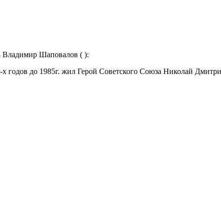
04 Владимир Шаповалов ( ):
0-х годов до 1985г. жил Герой Советского Союза Николай Дмит