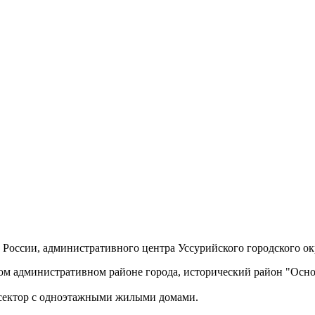
 в России, административного центра Уссурийского городского о
ом административном районе города, исторический район "Основ
 сектор с одноэтажными жилыми домами.