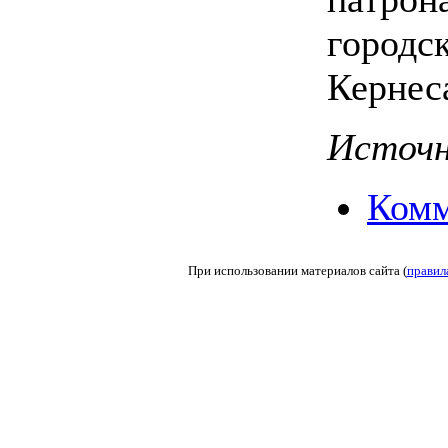
городс
Кернес
Источни
Комм
При использовании материалов сайта (
правил