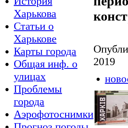
перио
История
Харькова
конс
Статьи о
Харькове
Опубли
Карты города
2019
Общая инф. о
улицах
ново
Проблемы
города
Аэрофотоснимки
Прогноз погоды