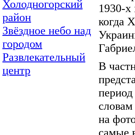
Холодногорский
1930-х 
район
когда 
Звёздное небо над
Украин
городом
Габрие
Развлекательный
В частн
центр
предст
период
словам
на фот
самые 