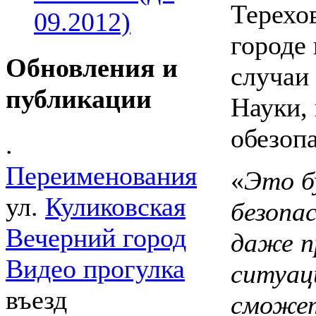
Терехов
09.2012)
городе
Обновления и
случаи 
публикации
Науки, 
обезоп
.
Переименования
«
Это б
ул.
Куликовская
безопа
Вечерний город
даже п
Видео прогулка
ситуац
въезд
сможет