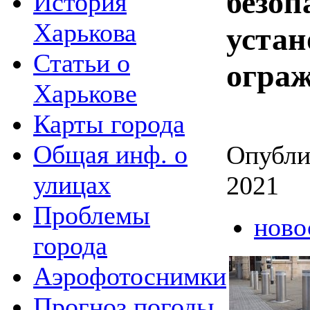
безоп
История
Харькова
устан
Статьи о
огра
Харькове
Карты города
Общая инф. о
Опубли
улицах
2021
Проблемы
ново
города
Аэрофотоснимки
Прогноз погоды