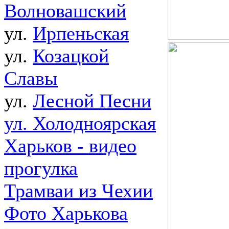
Волновашский
ул.
Ирпеньская
ул.
Козацкой
Славы
ул.
Лесной Песни
ул. Холодноярская
Харьков - видео
прогулка
Трамваи из Чехии
Фото Харькова