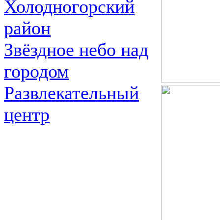
Холодногорский
район
Звёздное небо над
городом
Развлекательный
центр