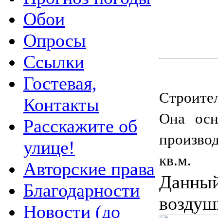
Обои
Опросы
Ссылки
Гостевая,
Строител
Контакты
Она осн
Расскажите об
произво
улице!
кв.м.
Авторские права
Данный
Благодарности
воздуш
Новости (до