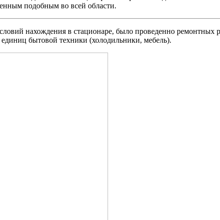
венным подобным во всей области.
словий нахождения в стационаре, было проведенно ремонтных р
 единиц бытовой техники (холодильники, мебель).