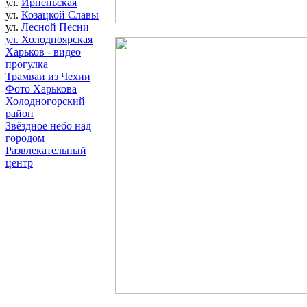
ул.
Ирпеньская
ул.
Козацкой Славы
ул.
Лесной Песни
ул. Холодноярская
Харьков - видео
прогулка
Трамваи из Чехии
Фото Харькова
Холодногорский
район
Звёздное небо над
городом
Развлекательный
центр