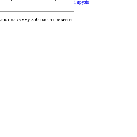
і друзів
абот на сумму 350 тысяч гривен и