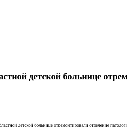
астной детской больнице отре
бластной детской больнице отремонтировали отделение патолог