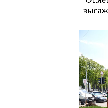
высаж