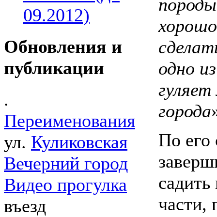
породы
09.2012)
хорошо
Обновления и
сделат
публикации
одно и
гуляет
.
города
Переименования
По его
ул.
Куликовская
заверши
Вечерний город
садить 
Видео прогулка
части, 
въезд