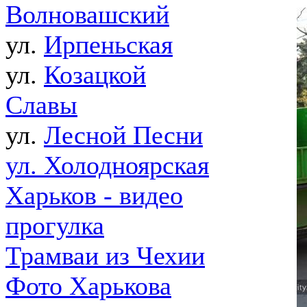
Волновашский
ул.
Ирпеньская
ул.
Козацкой
Славы
ул.
Лесной Песни
ул. Холодноярская
Харьков - видео
прогулка
Трамваи из Чехии
Фото Харькова