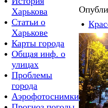
История
Опубли
Харькова
Статьи о
Крас
Харькове
Карты города
Общая инф. о
улицах
Проблемы
города
Аэрофотоснимки
Прогноз погоды