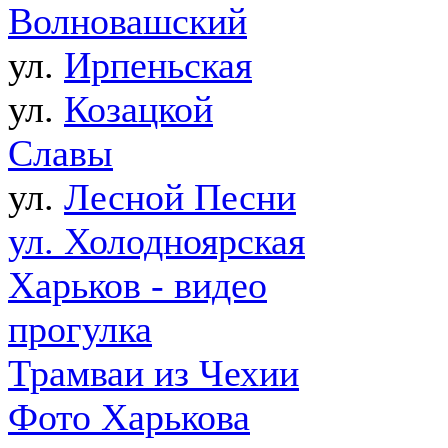
Волновашский
ул.
Ирпеньская
ул.
Козацкой
Славы
ул.
Лесной Песни
ул. Холодноярская
Харьков - видео
прогулка
Трамваи из Чехии
Фото Харькова