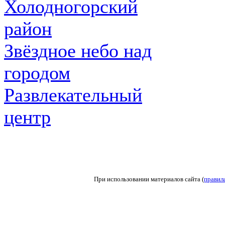
Холодногорский
район
Звёздное небо над
городом
Развлекательный
центр
При использовании материалов сайта (
правил