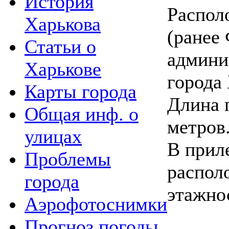
История
Распол
Харькова
(ранее
Статьи о
админи
Харькове
города 
Карты города
Длина 
Общая инф. о
метров
улицах
В прил
Проблемы
распол
города
этажно
Аэрофотоснимки
Прогноз погоды