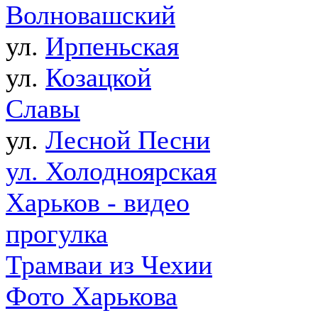
Волновашский
ул.
Ирпеньская
ул.
Козацкой
Славы
ул.
Лесной Песни
ул. Холодноярская
Харьков - видео
прогулка
Трамваи из Чехии
Фото Харькова