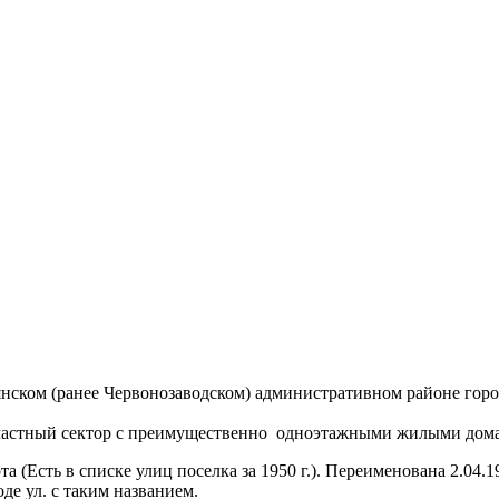
нском (ранее Червонозаводском) административном районе горо
частный сектор с преимущественно одноэтажными жилыми дом
(Есть в списке улиц поселка за 1950 г.). Переименована 2.04.19
де ул. с таким названием.