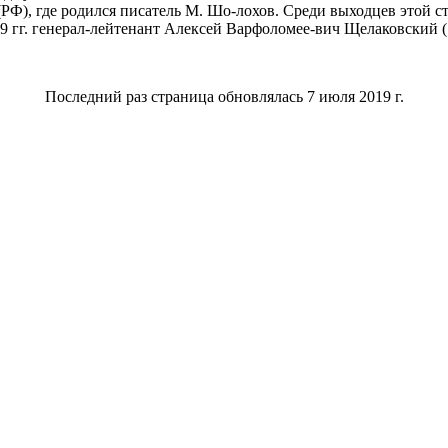
(РФ), где родился писатель М. Шо-лохов. Среди выходцев этой с
9 гг. генерал-лейтенант Алексей Варфоломее-вич Щелаковский (
Последний раз страница обновлялась 7 июля 2019 г.