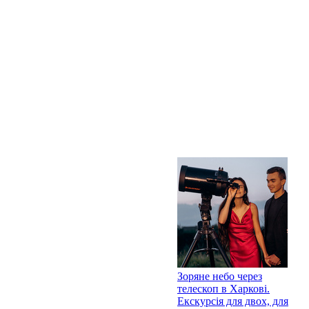
Зоряне небо через
телескоп в Харкові.
Екскурсія для двох, для