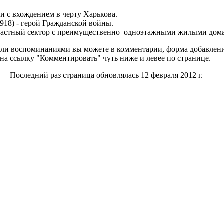
и с вхождением в черту Харькова.
18) - герой Гражданской войны.
частный сектор с преимущественно одноэтажными жилыми дом
ли воспоминаниями вы можете в комментарии, форма добавлени
на ссылку "Комментировать" чуть ниже и левее по странице.
Последний раз страница обновлялась 12 февраля 2012 г.