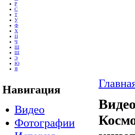
Р
С
Т
У
Ф
Х
Ц
Ч
Ш
Щ
Э
Ю
Я
Главна
Навигация
Видео
Видео
Космо
Фотографии