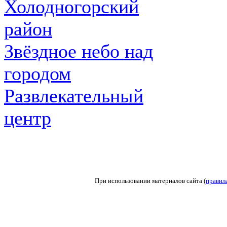
Холодногорский
район
Звёздное небо над
городом
Развлекательный
центр
При использовании материалов сайта (
правил