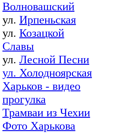
Волновашский
ул.
Ирпеньская
ул.
Козацкой
Славы
ул.
Лесной Песни
ул. Холодноярская
Харьков - видео
прогулка
Трамваи из Чехии
Фото Харькова