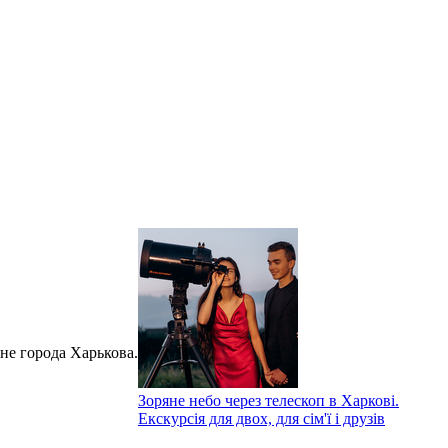
е города Харькова.
Зоряне небо через телескоп в Харкові.
Екскурсія для двох, для сім'ї і друзів