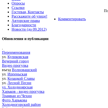
Опросы
Ссылки
По
Гостевая, Контакты
Расскажите об улице!
Комментировать
Авторские права
Благодарности
Новости (до 09.2012)
Обновления и публикации
.
Переименования
ул.
Куликовская
Вечерний город
Видео прогулка
въезд
Волновашский
ул.
Ирпеньская
ул.
Козацкой Славы
ул.
Лесной Песни
ул. Холодноярская
Харьков - видео прогулка
Трамваи из Чехии
Фото Харькова
Холодногорский район