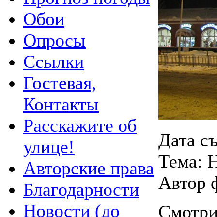
Обои
Опросы
Ссылки
Гостевая,
Контакты
Расскажите об
Дата съ
улице!
Тема: 
Авторские права
Автор 
Благодарности
Новости (до
Смотри