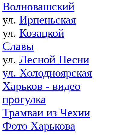
Волновашский
ул.
Ирпеньская
ул.
Козацкой
Славы
ул.
Лесной Песни
ул. Холодноярская
Харьков - видео
прогулка
Трамваи из Чехии
Фото Харькова