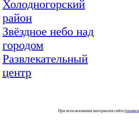
Холодногорский
район
Звёздное небо над
городом
Развлекательный
центр
При использовании материалов сайта (
правил