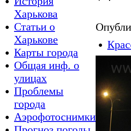
История
Харькова
Статьи о
Опубли
Харькове
Крас
Карты города
Общая инф. о
улицах
Проблемы
города
Аэрофотоснимки
Прогноз погоды