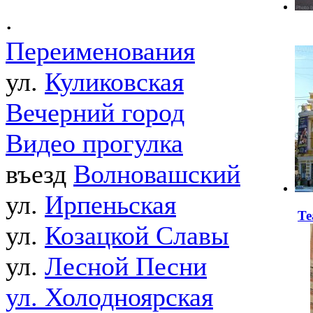
.
Переименования
ул.
Куликовская
Вечерний город
Видео прогулка
въезд
Волновашский
ул.
Ирпеньская
Те
ул.
Козацкой Славы
ул.
Лесной Песни
ул. Холодноярская