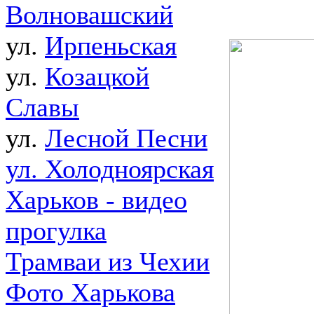
Волновашский
ул.
Ирпеньская
ул.
Козацкой
Славы
ул.
Лесной Песни
ул. Холодноярская
Харьков - видео
прогулка
Трамваи из Чехии
Фото Харькова