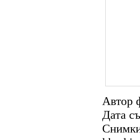
Автор 
Дата съ
Снимки 