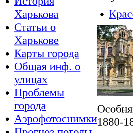
История
Крас
Харькова
Статьи о
Харькове
Карты города
Общая инф. о
улицах
Проблемы
города
Особня
Аэрофотоснимки
1880-1
Прогноз погоды