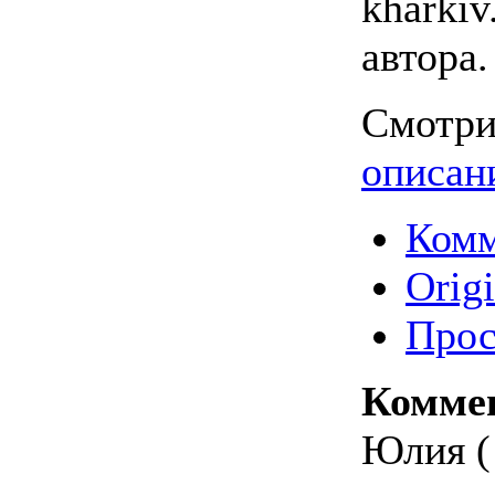
kharkiv
автора
Смотри
описан
Комм
Origi
Прос
Комме
Юлия ( 