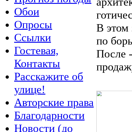
архите
Обои
готичес
Опросы
В этом
Ссылки
по борь
Гостевая,
После 
Контакты
продаж
Расскажите об
улице!
Авторские права
Благодарности
Новости (до