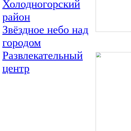
Холодногорский
район
Звёздное небо над
городом
Развлекательный
центр