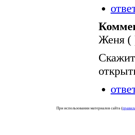
отве
Комме
Женя ( 
Скажит
открыт
отве
При использовании материалов сайта (
правил