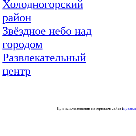
Холодногорский
район
Звёздное небо над
городом
Развлекательный
центр
При использовании материалов сайта (
правил