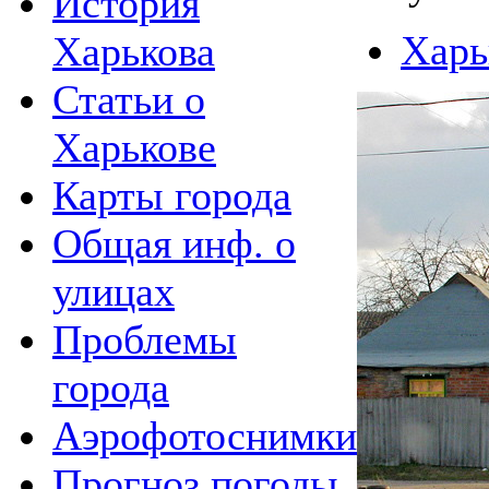
История
Харь
Харькова
Статьи о
Харькове
Карты города
Общая инф. о
улицах
Проблемы
города
Аэрофотоснимки
Прогноз погоды