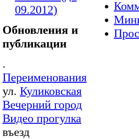
Комм
09.2012)
Мин
Обновления и
Прос
публикации
.
Переименования
ул.
Куликовская
Вечерний город
Видео прогулка
въезд