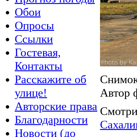
Обои
Опросы
Ссылки
Гостевая,
Контакты
Расскажите об
Снимок 
улице!
Автор 
Авторские права
Смотри
Благодарности
Сахали
Новости (до