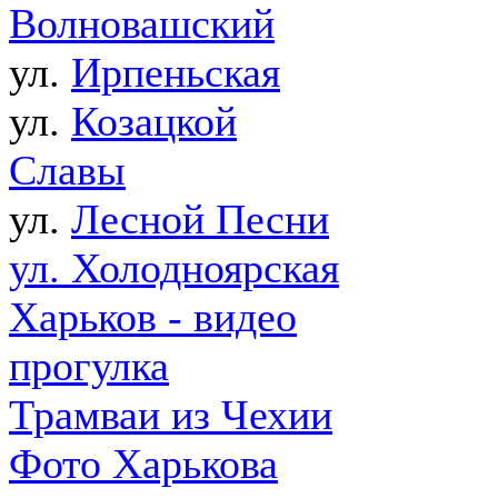
Волновашский
ул.
Ирпеньская
ул.
Козацкой
Славы
ул.
Лесной Песни
ул. Холодноярская
Харьков - видео
прогулка
Трамваи из Чехии
Фото Харькова