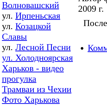
Волновашский
2009 г.
ул.
Ирпеньская
После
ул.
Козацкой
Славы
ул.
Лесной Песни
Комм
ул. Холодноярская
Харьков - видео
прогулка
Трамваи из Чехии
Фото Харькова