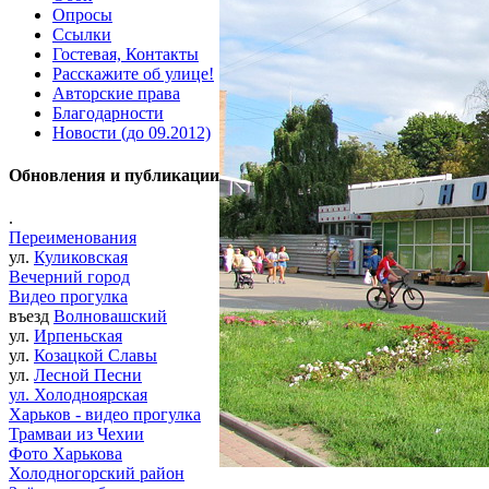
Опросы
Ссылки
Гостевая, Контакты
Расскажите об улице!
Авторские права
Благодарности
Новости (до 09.2012)
Обновления и публикации
.
Переименования
ул.
Куликовская
Вечерний город
Видео прогулка
въезд
Волновашский
ул.
Ирпеньская
ул.
Козацкой Славы
ул.
Лесной Песни
ул. Холодноярская
Харьков - видео прогулка
Трамваи из Чехии
Фото Харькова
Холодногорский район