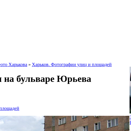
ото Харькова
»
Харьков. Фотографии улиц и площадей
 на бульваре Юрьева
 площадей