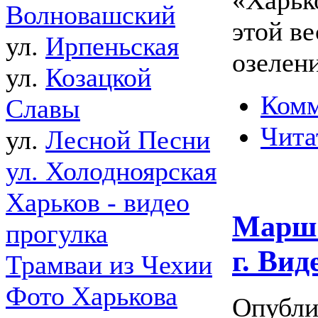
Волновашский
этой в
ул.
Ирпеньская
озелен
ул.
Козацкой
Комм
Славы
Чита
ул.
Лесной Песни
ул. Холодноярская
Харьков - видео
Марш 
прогулка
г. Вид
Трамваи из Чехии
Фото Харькова
Опубли