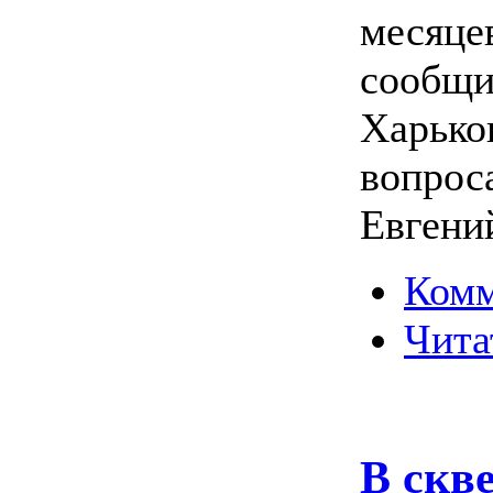
месяцев
сообщи
Харько
вопрос
Евгени
Комм
Чита
В скв