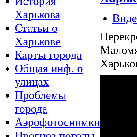
История
Харькова
Виде
Статьи о
Перекр
Харькове
Маломя
Карты города
Харьков
Общая инф. о
улицах
Проблемы
города
Аэрофотоснимки
Прогноз погоды