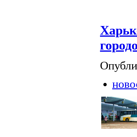
Харьк
город
Опубли
ново