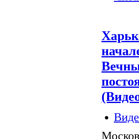
Харьк
начал
Вечны
посто
(Видео
Виде
Москов