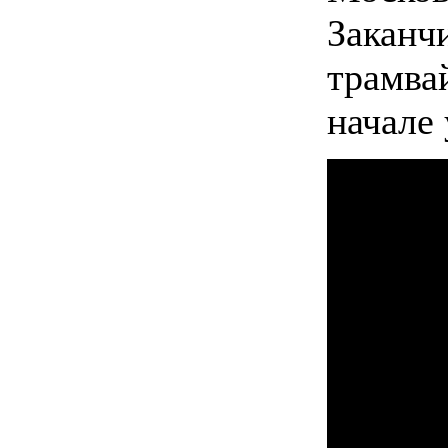
Заканч
трамва
начале 