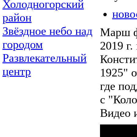
Холодногорский
ново
район
Звёздное небо над
Марш ф
городом
2019 г.
Развлекательный
Консти
центр
1925" 
где по
с "Коло
Видео и