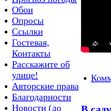
Обои
Опросы
Ссылки
Гостевая,
Контакты
Расскажите об
улице!
Комм
Авторские права
Благодарности
Новости (до
В сад