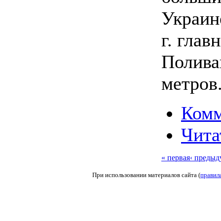
Украин
г. глав
Полива
метров
Комм
Чита
« первая
‹ предыд
При использовании материалов сайта (
правил