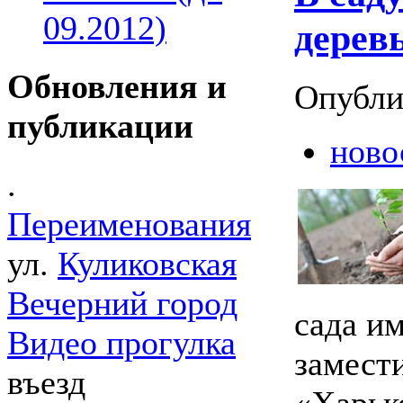
09.2012)
дерев
Обновления и
Опубли
публикации
ново
.
Переименования
ул.
Куликовская
Вечерний город
сада и
Видео прогулка
замест
въезд
«Харьк