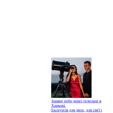
Зоряне небо через телескоп в
Харкові.
Екскурсія для двох, для сім'ї і