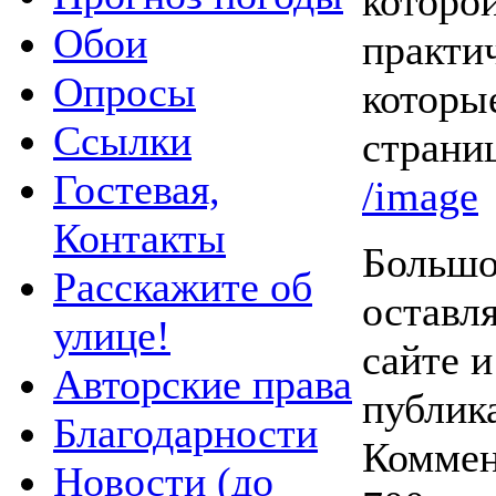
которо
Обои
практи
Опросы
которы
Ссылки
страни
Гостевая,
/image
Контакты
Большо
Расскажите об
оставл
улице!
сайте и
Авторские права
публик
Благодарности
Коммен
Новости (до